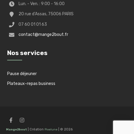
Lun. - Ven. : 9:00 - 16:00
20 rue d'Assas, 75006 PARIS
07 60 01 01 63
contact@mange2bout.fr
Nos services
Pause déjeuner
Plateaux-repas business
0
| Création
| © 2026
Mange2bout
Pixelune