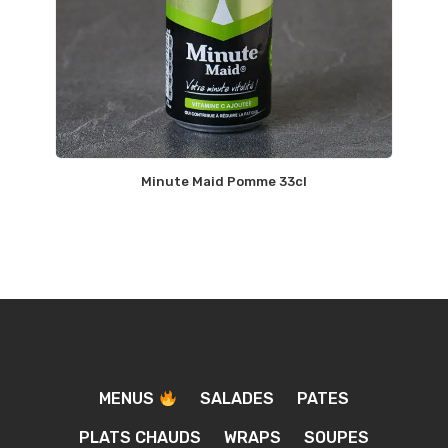
Minute Maid Pomme 33cl
MENUS
SALADES
PATES
PLATS CHAUDS
WRAPS
SOUPES