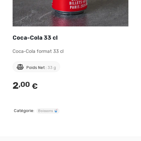
Coca-Cola 33 cl
Coca-Cola format 33 cl
Poids Net :
33 g
2
,00
€
Catégorie:
Boissons