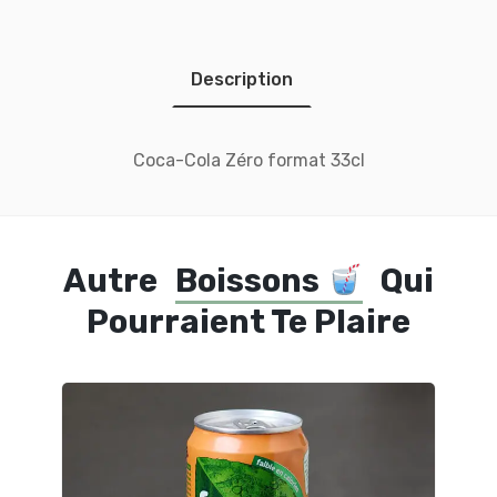
Description
Coca-Cola Zéro format 33cl
Autre
Boissons
Qui
Pourraient Te Plaire