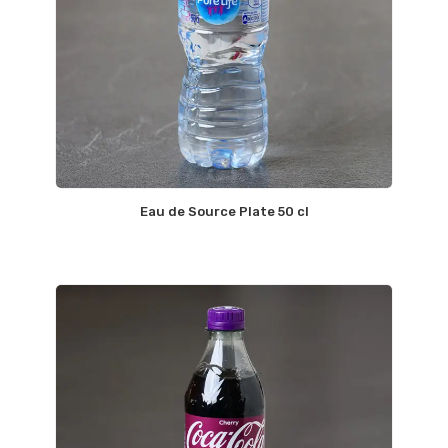
Eau de Source Plate 50 cl