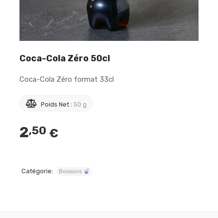
Coca-Cola Zéro 50cl
Coca-Cola Zéro format 33cl
Poids Net :
50 g
2
,50
€
Catégorie:
Boissons