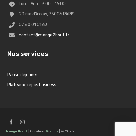
Lun. - Ven. : 9:00 - 16:00
20 rue d'Assas, 75006 PARIS
07 60 01 01 63
contact@mange2bout.fr
Nos services
Pause déjeuner
Plateaux-repas business
0
| Création
| © 2026
Mange2bout
Pixelune