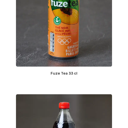
Fuze Tea 33 cl