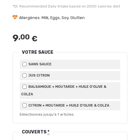
*DI: Recommended Daily Intake based on 2000 calories diet
Allergènes: Milk, Eggs, Soy, Glutten
9
,00
€
VOTRE SAUCE
SANS SAUCE
JUS CITRON
BALSAMIQUE + MOUTARDE + HUILE D’OLIVE &
COLZA
CITRON + MOUTARDE + HUILE D’OLIVE & COLZA
Sélectionnez jusqu'à
1
articles.
COUVERTS
*