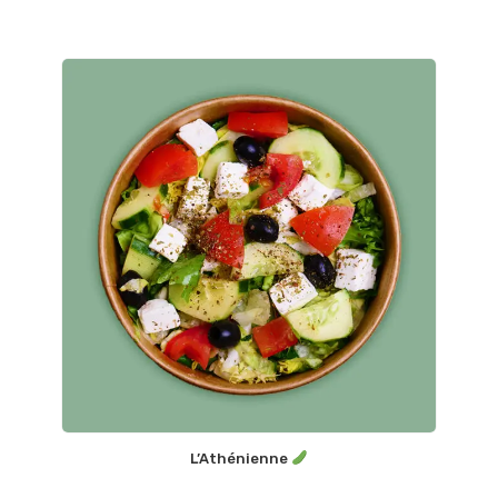
L’Athénienne