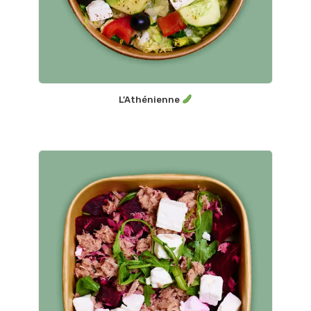
L’Athénienne