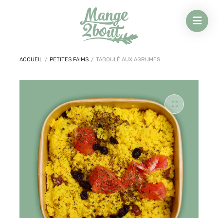
ACCUEIL
/
PETITES FAIMS
/
TABOULÉ AUX AGRUMES