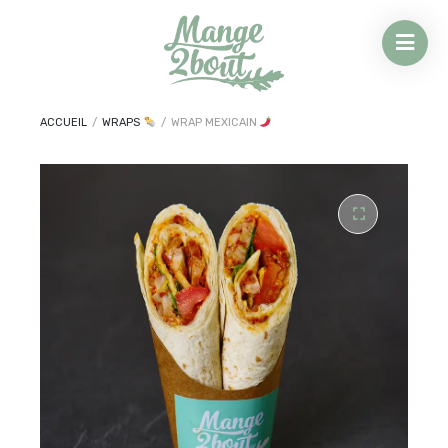
ACCUEIL
/
WRAPS
/
WRAP MEXICAIN