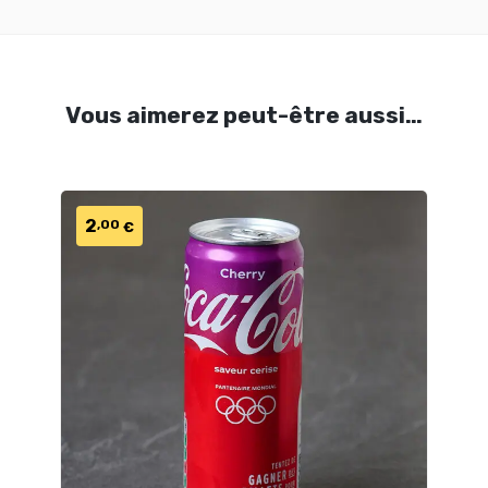
Vous aimerez peut-être aussi…
2
,00
€