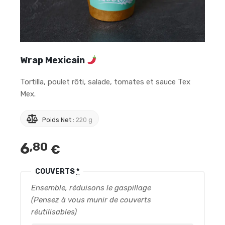
Wrap Mexicain
Tortilla, poulet rôti, salade, tomates et sauce Tex
Mex.
Poids Net :
220 g
6
,80
€
COUVERTS
*
Ensemble, réduisons le gaspillage
(Pensez à vous munir de couverts
réutilisables)