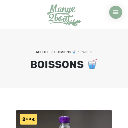
ACCUEIL
/
BOISSONS
/
PAGE 2
BOISSONS
2
,50
€