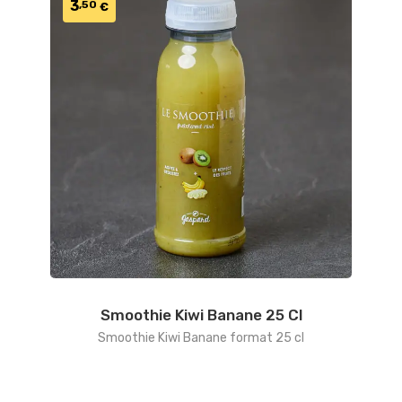
3
,50
€
Smoothie Kiwi Banane 25 Cl
Smoothie Kiwi Banane format 25 cl